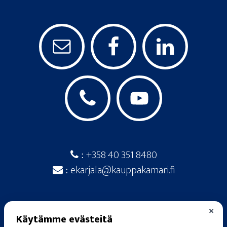
+358 40 351 8480
:
ekarjala@kauppakamari.fi
:
×
Käytämme evästeitä