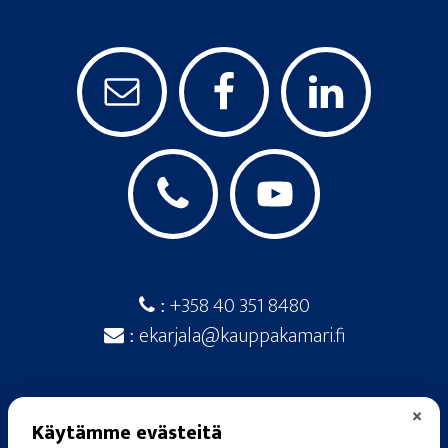
+358 40 351 8480
:
ekarjala@kauppakamari.fi
:
×
Käytämme evästeitä