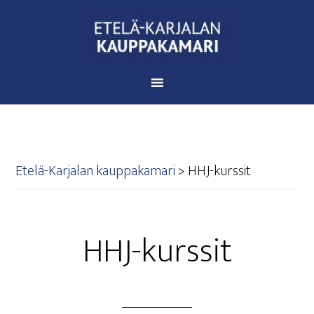
Etelä-Karjalan kauppakamari
>
HHJ-kurs­sit
HHJ-kurs­sit