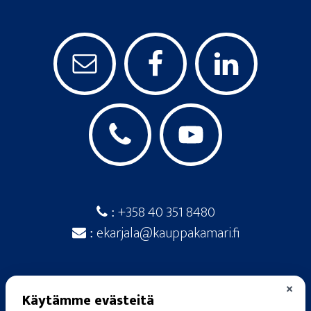
+358 40 351 8480
:
ekarjala@kauppakamari.fi
:
×
Käytämme evästeitä