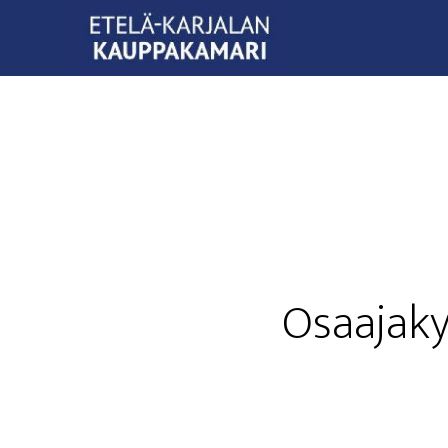
Osaa­ja­ky