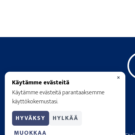
×
Käytämme evästeitä
Käytämme evästeitä parantaaksemme
käyttökokemustasi.
HYVÄKSY
HYLKÄÄ
MUOKKAA