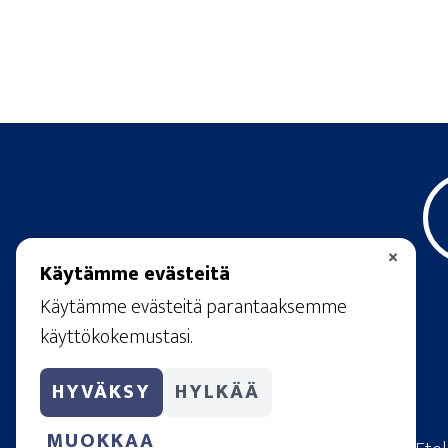
×
Käytämme evästeitä
Käytämme evästeitä parantaaksemme
käyttökokemustasi.
HYVÄKSY
HYLKÄÄ
MUOKKAA