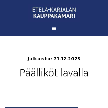
Julkaistu:
21.12.2023
Pääl­li­köt lavalla