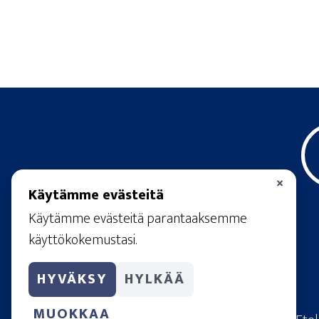
×
Käytämme evästeitä
Käytämme evästeitä parantaaksemme
käyttökokemustasi.
HYVÄKSY
HYLKÄÄ
MUOKKAA