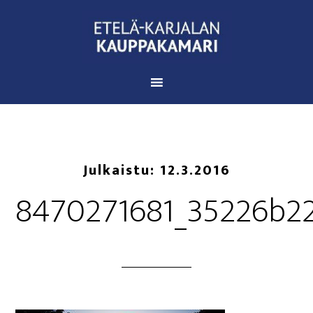
Julkaistu:
12.3.2016
8470271681_35226b22