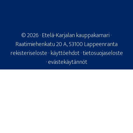
© 2026
· Etelä-Karjalan kauppakamari ·
Raatimiehenkatu 20 A, 53100 Lappeenranta
rekisteriseloste
·
käyttöehdot
·
tietosuojaseloste
·
evästekäytännöt