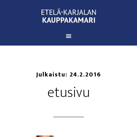
Julkaistu:
24.2.2016
etusi­vu