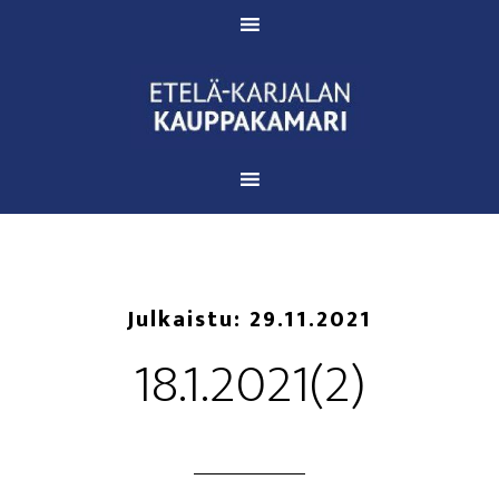
Julkaistu:
29.11.2021
18.1.2021(2)