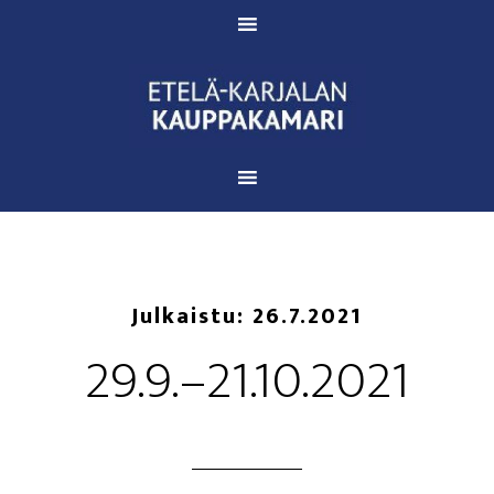
Julkaistu:
26.7.2021
29.9.–21.10.2021