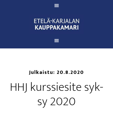
Julkaistu:
20.8.2020
HHJ kurs­sie­si­te syk­
sy 2020