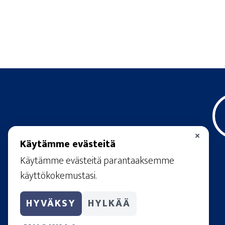
×
Käytämme evästeitä
Käytämme evästeitä parantaaksemme
käyttökokemustasi.
HYVÄKSY
HYLKÄÄ