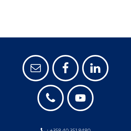
+358 40 351 8480
: