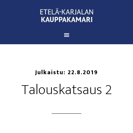
Julkaistu:
22.8.2019
Talous­kat­saus 2