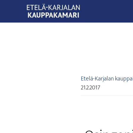
Etelä-Karjalan kaupp
21.2.2017