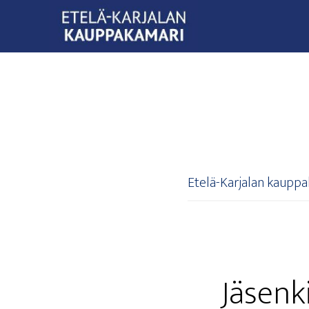
Etelä-Karjalan kaupp
Jäsen­ki