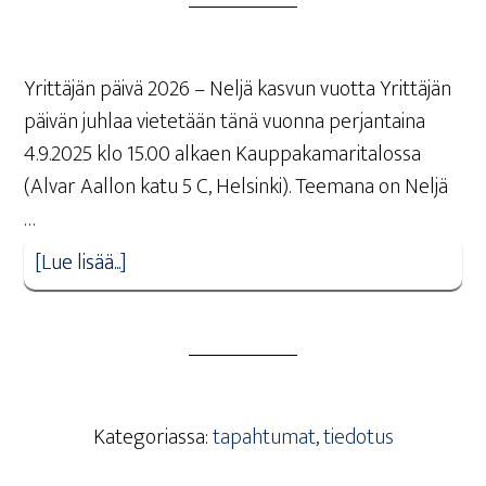
Yrittäjän päivä 2026 – Neljä kasvun vuotta Yrittäjän
päivän juhlaa vietetään tänä vuonna perjantaina
4.9.2025 klo 15.00 alkaen Kauppakamaritalossa
(Alvar Aallon katu 5 C, Helsinki). Teemana on Neljä
…
[Lue lisää...]
Kategoriassa:
tapahtumat
,
tiedotus