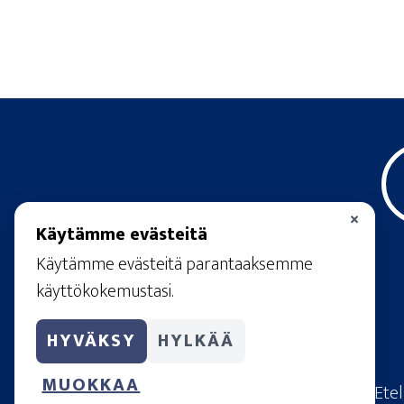
×
Käytämme evästeitä
Käytämme evästeitä parantaaksemme
käyttökokemustasi.
HYVÄKSY
HYLKÄÄ
MUOKKAA
© 2026
· Ete