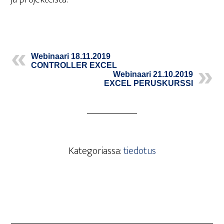
Webi­naa­ri 18.11.2019
CONT­ROL­LER EXCEL
Webi­naa­ri 21.10.2019
EXCEL PERUSKURSSI
Kategoriassa:
tiedotus