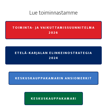
Lue toi­min­nas­tam­me
TOIMINTA- JA VAIKUTTAMISSUUNNITELMA
2026
ETELÄ-KARJALAN ELINKEINOSTRATEGIA
2024
KESKUSKAUPPAKAMARIN ANSIOMERKIT
KESKUSKAUPPAKAMARI