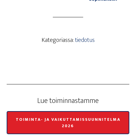
Kategoriassa:
tiedotus
Lue toi­min­nas­tam­me
TOIMINTA- JA VAIKUTTAMISSUUNNITELMA
2026