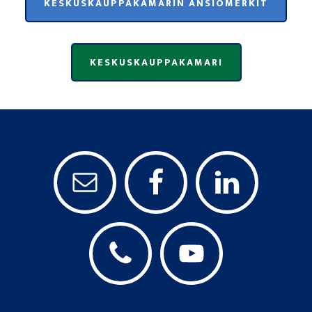
KESKUSKAUPPAKAMARIN ANSIOMERKIT
KESKUSKAUPPAKAMARI