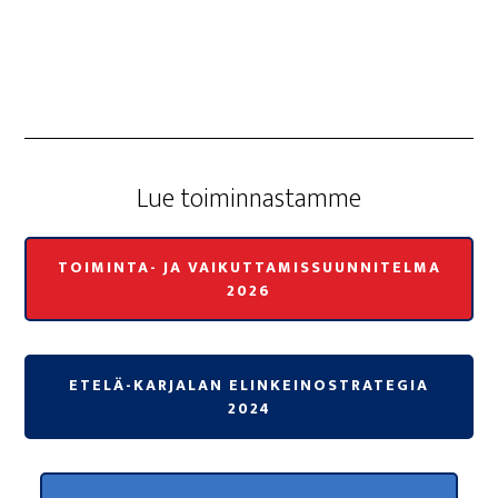
Lue toi­min­nas­tam­me
TOIMINTA- JA VAIKUTTAMISSUUNNITELMA
2026
ETELÄ-KARJALAN ELINKEINOSTRATEGIA
2024