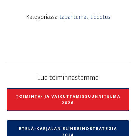
Kategoriassa:
tapahtumat
,
tiedotus
Lue toi­min­nas­tam­me
TOIMINTA- JA VAIKUTTAMISSUUNNITELMA
2026
ETELÄ-KARJALAN ELINKEINOSTRATEGIA
2024