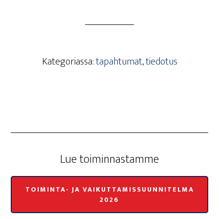
Kategoriassa:
tapahtumat
,
tiedotus
Lue toi­min­nas­tam­me
TOIMINTA- JA VAIKUTTAMISSUUNNITELMA
2026