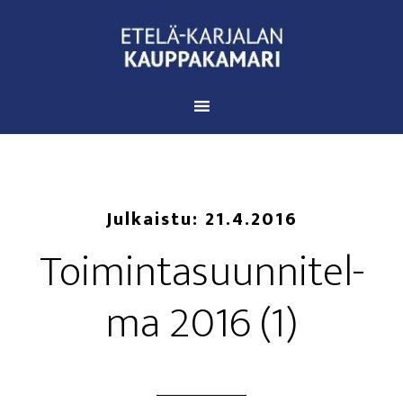
Julkaistu:
21.4.2016
Toi­min­ta­suun­ni­tel­
ma 2016 (1)