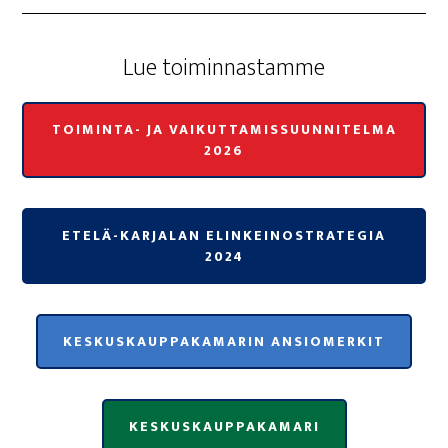
Lue toi­min­nas­tam­me
TOIMINTA- JA VAIKUTTAMISSUUNNITELMA
2026
ETELÄ-KARJALAN ELINKEINOSTRATEGIA
2024
KESKUSKAUPPAKAMARIN ANSIOMERKIT
KESKUSKAUPPAKAMARI