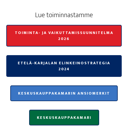
Lue toi­min­nas­tam­me
TOIMINTA- JA VAIKUTTAMISSUUNNITELMA
2026
ETELÄ-KARJALAN ELINKEINOSTRATEGIA
2024
KESKUSKAUPPAKAMARIN ANSIOMERKIT
KESKUSKAUPPAKAMARI