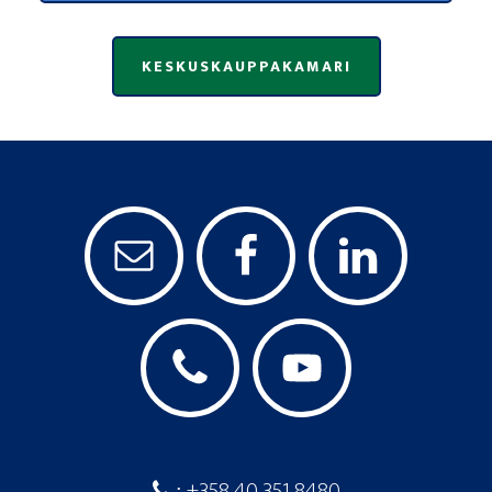
KESKUSKAUPPAKAMARI
+358 40 351 8480
: