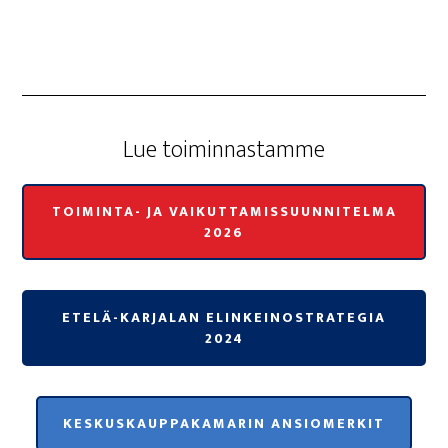
Lue toi­min­nas­tam­me
TOIMINTA- JA VAIKUTTAMISSUUNNITELMA
2026
ETELÄ-KARJALAN ELINKEINOSTRATEGIA
2024
KESKUSKAUPPAKAMARIN ANSIOMERKIT